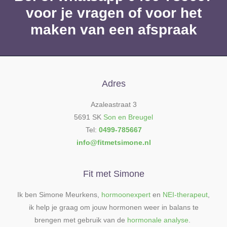
voor je vragen of voor het
maken van een afspraak
Adres
Azaleastraat 3
5691 SK
Son en Breugel
Tel:
0499-785667
info@fitmetsimone.nl
Fit met Simone
Ik ben Simone Meurkens,
hormoonexpert
en
NEI-therapeut
,
ik help je graag om jouw hormonen weer in balans te
brengen met gebruik van de
hormonale analyse
.