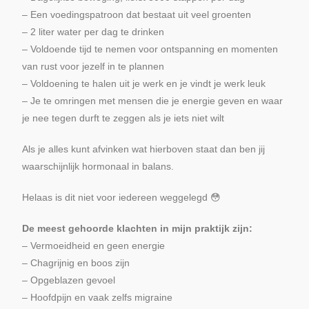
– Een voedingspatroon dat bestaat uit veel groenten
– 2 liter water per dag te drinken
– Voldoende tijd te nemen voor ontspanning en momenten
van rust voor jezelf in te plannen
– Voldoening te halen uit je werk en je vindt je werk leuk
– Je te omringen met mensen die je energie geven en waar
je nee tegen durft te zeggen als je iets niet wilt
Als je alles kunt afvinken wat hierboven staat dan ben jij
waarschijnlijk hormonaal in balans.
Helaas is dit niet voor iedereen weggelegd 😳
De meest gehoorde klachten in mijn praktijk zijn:
– Vermoeidheid en geen energie
– Chagrijnig en boos zijn
– Opgeblazen gevoel
– Hoofdpijn en vaak zelfs migraine