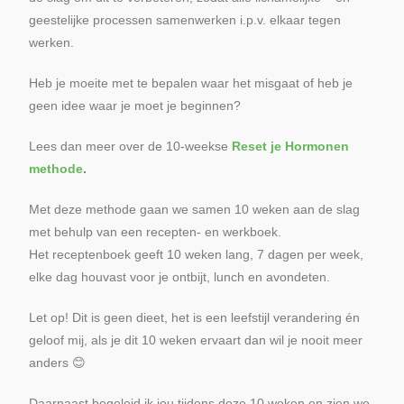
geestelijke processen samenwerken i.p.v. elkaar tegen
werken.
Heb je moeite met te bepalen waar het misgaat of heb je
geen idee waar je moet je beginnen?
Lees dan meer over de 10-weekse
Reset je Hormonen
methode
.
Met deze methode gaan we samen 10 weken aan de slag
met behulp van een recepten- en werkboek.
Het receptenboek geeft 10 weken lang, 7 dagen per week,
elke dag houvast voor je ontbijt, lunch en avondeten.
Let op! Dit is geen dieet, het is een leefstijl verandering én
geloof mij, als je dit 10 weken ervaart dan wil je nooit meer
anders 😊
Daarnaast begeleid ik jou tijdens deze 10 weken en zien we