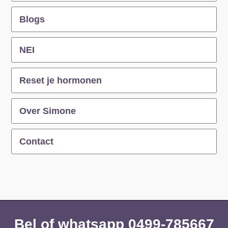
Blogs
NEI
Reset je hormonen
Over Simone
Contact
Bel of whatsapp 0499-785667