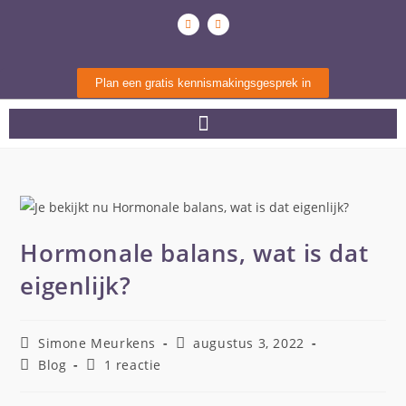
Plan een gratis kennismakingsgesprek in
Hormonale balans, wat is dat
eigenlijk?
Simone Meurkens
augustus 3, 2022
Blog
1 reactie