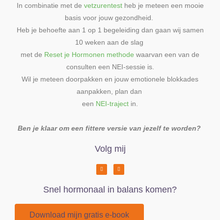
In combinatie met de
vetzurentest
heb je meteen een mooie
basis voor jouw gezondheid.
Heb je behoefte aan 1 op 1 begeleiding dan gaan wij samen
10 weken aan de slag
met de
Reset je Hormonen methode
waarvan een van de
consulten een NEI-sessie is.
Wil je meteen doorpakken en jouw emotionele blokkades
aanpakken, plan dan
een
NEI-traject
in.
Ben je klaar om een fittere versie van jezelf te worden?
Volg mij
Snel hormonaal in balans komen?
Download mijn gratis e-book