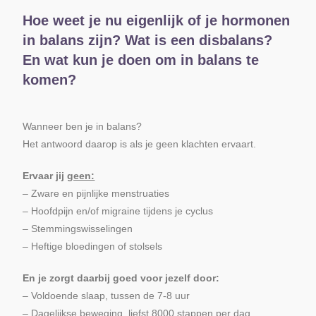
Hoe weet je nu eigenlijk of je hormonen
in balans zijn? Wat is een disbalans?
En wat kun je doen om in balans te
komen?
Wanneer ben je in balans?
Het antwoord daarop is als je geen klachten ervaart.
Ervaar jij
geen:
– Zware en pijnlijke menstruaties
– Hoofdpijn en/of migraine tijdens je cyclus
– Stemmingswisselingen
– Heftige bloedingen of stolsels
En je zorgt daarbij goed voor jezelf door:
– Voldoende slaap, tussen de 7-8 uur
– Dagelijkse beweging, liefst 8000 stappen per dag