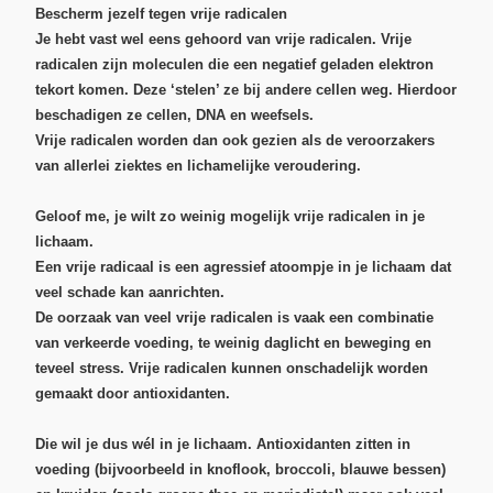
Bescherm jezelf tegen vrije radicalen
Je hebt vast wel eens gehoord van vrije radicalen. Vrije
radicalen zijn moleculen die een negatief geladen elektron
tekort komen. Deze ‘stelen’ ze bij andere cellen weg. Hierdoor
beschadigen ze cellen, DNA en weefsels.
Vrije radicalen worden dan ook gezien als
de veroorzakers
van allerlei ziektes en lichamelijke veroudering
.
Geloof me, je wilt zo weinig mogelijk vrije radicalen in je
lichaam.
Een vrije radicaal is een agressief atoompje in je lichaam dat
veel schade kan aanrichten.
De oorzaak van veel vrije radicalen is vaak een combinatie
van verkeerde voeding, te weinig daglicht en beweging en
teveel stress. Vrije radicalen kunnen onschadelijk worden
gemaakt door
antioxidanten
.
Die wil je dus wél in je lichaam. Antioxidanten zitten in
voeding (bijvoorbeeld in knoflook, broccoli, blauwe bessen)