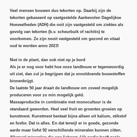
Veel mensen bouwen dus tekorten op
. Daarbij zijn de
tekorten gebaseerd op vastgestelde Aanbevolen Dagelijkse
Hoeveelheden (ADH) die ooit zijn vastgesteld om ziektes als
gevolg van tekorten (b.v. scheurbuik of rachitis) te
voorkomen. Ze zijn nooit vastgesteld om gezond en vitaal
oud te worden anno 2023!
Niet in de plant, dan ook niet op je bord
Als je er oog voor hebt hoe onze landbouw er tegenwoordig
uit ziet, dan zul je begrijpen dat je onvoldoende bouwstoffen
binnenkrijgt.
De laatste 50 jaar draait de landbouw om zoveel mogelijk
produceren voor zo min mogelijk geld.
Massaproductie in combinatie met monocultuur is de
standaard geworden. Heel veel fruit en groentes groeien op
kunstmest
. Kunstmest bestaat bijna alleen uit kalium, stikstof
en fosfor. Dat is alles. En dat terwijl er
in goede, gezonde
aarde maar liefst 92 verschillende mineralen kunnen zitten
.