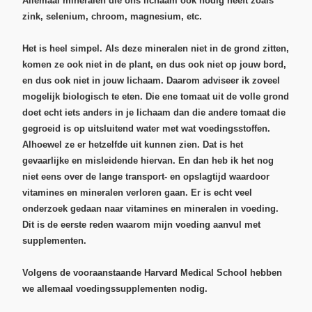
Allemaal mineralen die ons lichaam óók nodig heeft zoals
zink, selenium, chroom, magnesium, etc.
Het is heel simpel. Als deze mineralen niet in de grond zitten,
komen ze ook niet in de plant, en dus ook niet op jouw bord,
en dus ook niet in jouw lichaam. Daarom adviseer ik zoveel
mogelijk
biologisch
te eten. Die ene tomaat uit de volle grond
doet echt iets anders in je lichaam dan die andere tomaat die
gegroeid is op uitsluitend water met wat voedingsstoffen.
Alhoewel ze er hetzelfde uit kunnen zien. Dat is het
gevaarlijke en misleidende hiervan. En dan heb ik het nog
niet eens over de lange transport- en opslagtijd waardoor
vitamines en mineralen verloren gaan. Er is echt veel
onderzoek gedaan naar vitamines en mineralen in voeding.
Dit is de eerste reden waarom mijn voeding aanvul met
supplementen.
Volgens de vooraanstaande Harvard Medical School hebben
we allemaal voedingssupplementen nodig.