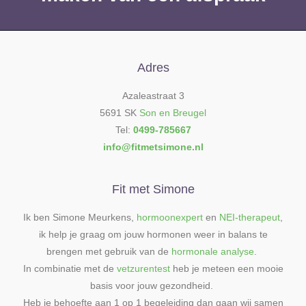
Adres
Azaleastraat 3
5691 SK
Son en Breugel
Tel:
0499-785667
info@fitmetsimone.nl
Fit met Simone
Ik ben Simone Meurkens,
hormoonexpert
en
NEI-therapeut
,
ik help je graag om jouw hormonen weer in balans te
brengen met gebruik van de
hormonale analyse
.
In combinatie met de
vetzurentest
heb je meteen een mooie
basis voor jouw gezondheid.
Heb je behoefte aan 1 op 1 begeleiding dan gaan wij samen