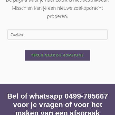
Misschien kan je een nieuwe zoekopdracht
proberen.
TERUG NAAR DE HOMEPAGE
Bel of whatsapp 0499-785667
voor je vragen of voor het
maken van een afspraak