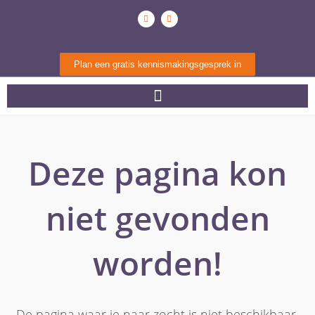
Plan een gratis kennismakingsgesprek in
Deze pagina kon
niet gevonden
worden!
De pagina waar je naar zocht is niet beschikbaar.