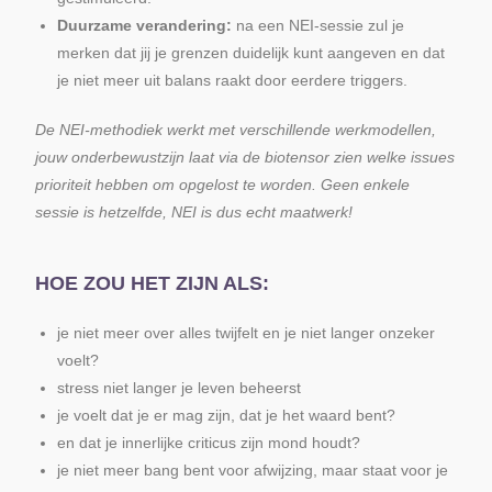
Duurzame verandering:
na een NEI-sessie zul je
merken dat jij je grenzen duidelijk kunt aangeven en dat
je niet meer uit balans raakt door eerdere triggers.
De NEI-methodiek werkt met verschillende werkmodellen,
jouw onderbewustzijn laat via de biotensor zien welke issues
prioriteit hebben om opgelost te worden. Geen enkele
sessie is hetzelfde, NEI is dus echt maatwerk!
HOE ZOU HET ZIJN ALS:
je niet meer over alles twijfelt en je niet langer onzeker
voelt?
stress niet langer je leven beheerst
je voelt dat je er mag zijn, dat je het waard bent?
en dat je innerlijke criticus zijn mond houdt?
je niet meer bang bent voor afwijzing, maar staat voor je