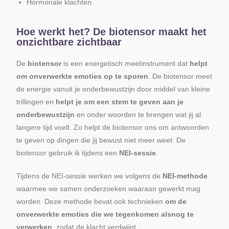
Hormonale klachten
Hoe werkt het? De biotensor maakt het
onzichtbare zichtbaar
De
biotensor
is een energetisch meetinstrument dat
helpt
om onverwerkte emoties op te sporen
. De biotensor meet
de energie vanuit je onderbewustzijn door middel van kleine
trillingen en
helpt je om een stem te geven aan je
onderbewustzijn
en onder woorden te brengen wat jij al
langere tijd voelt. Zo helpt de biotensor ons om antwoorden
te geven op dingen die jij bewust niet meer weet. De
biotensor gebruik ik tijdens een
NEI-sessie
.
Tijdens de NEI-sessie werken we volgens de
NEI-methode
waarmee we samen onderzoeken waaraan gewerkt mag
worden. Deze methode bevat ook technieken
om de
onverwerkte emoties die we tegenkomen alsnog te
verwerken
, zodat de klacht verdwijnt.