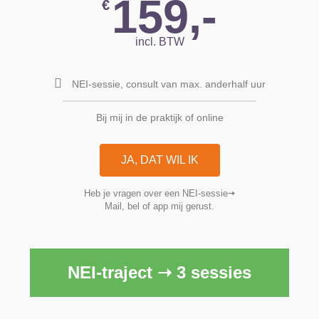
159,-
€
incl. BTW
NEI-sessie, consult van max. anderhalf uur
Bij mij in de praktijk of online
JA, DAT WIL IK
Heb je vragen over een NEI-sessie🠆
Mail, bel of app mij gerust.
NEI-traject ➝ 3 sessies