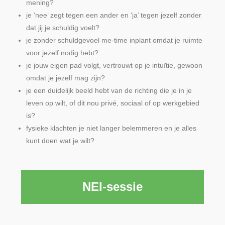
mening?
je ‘nee’ zegt tegen een ander en ‘ja’ tegen jezelf zonder
dat jij je schuldig voelt?
je zonder schuldgevoel me-time inplant omdat je ruimte
voor jezelf nodig hebt?
je jouw eigen pad volgt, vertrouwt op je intuïtie, gewoon
omdat je jezelf mag zijn?
je een duidelijk beeld hebt van de richting die je in je
leven op wilt, of dit nou privé, sociaal of op werkgebied
is?
fysieke klachten je niet langer belemmeren en je alles
kunt doen wat je wilt?
NEI-sessie