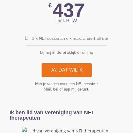
437
€
incl. BTW
3 x NEI-sessie an elk max. anderhalf uur
Bij mij in de praktijk of online
JA, DAT WIL IK
Heb je vragen over een NEI-sessie🠆
Mail, bel of app mij gerust.
Ik ben lid van vereniging van NEI
therapeuten