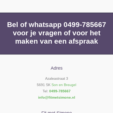
Bel of whatsapp 0499-785667
voor je vragen of voor het
maken van een afspraak
Adres
Azaleastraat 3
5691 SK
Son en Breugel
Tel:
0499-785667
info@fitmetsimone.nl
Fit met Simone