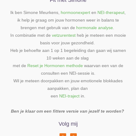
Ik ben Simone Meurkens,
hormoonexpert
en
NEI-therapeut
,
ik help je graag om jouw hormonen weer in balans te
brengen met gebruik van de
hormonale analyse
.
In combinatie met de
vetzurentest
heb je meteen een mooie
basis voor jouw gezondheid.
Heb je behoefte aan 1 op 1 begeleiding dan gaan wij samen
10 weken aan de slag
met de
Reset je Hormonen methode
waarvan een van de
consulten een NEI-sessie is.
Wil je meteen doorpakken en jouw emotionele blokkades
aanpakken, plan dan
een
NEI-traject
in.
Ben je klaar om een fittere versie van jezelf te worden?
Volg mij