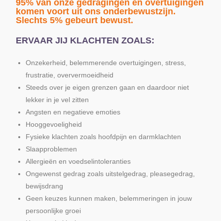
95% van onze gedragingen en overtuigingen
komen voort uit ons onderbewustzijn.
Slechts 5% gebeurt bewust.
ERVAAR JIJ KLACHTEN ZOALS:
Onzekerheid, belemmerende overtuigingen, stress,
frustratie, oververmoeidheid
Steeds over je eigen grenzen gaan en daardoor niet
lekker in je vel zitten
Angsten en negatieve emoties
Hooggevoeligheid
Fysieke klachten zoals hoofdpijn en darmklachten
Slaapproblemen
Allergieën en voedselintoleranties
Ongewenst gedrag zoals uitstelgedrag, pleasegedrag,
bewijsdrang
Geen keuzes kunnen maken, belemmeringen in jouw
persoonlijke groei