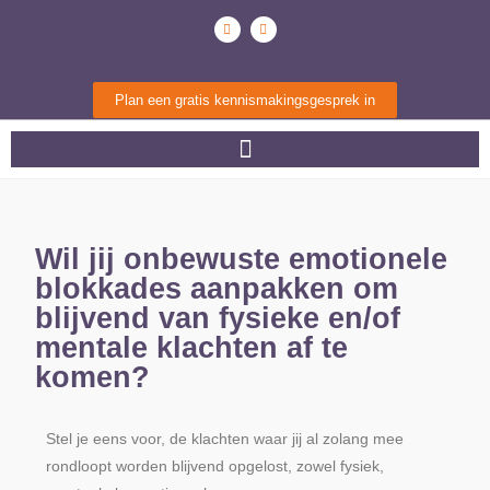
Plan een gratis kennismakingsgesprek in
Wil jij onbewuste emotionele
blokkades aanpakken om
blijvend van fysieke en/of
mentale klachten af te
komen?
Stel je eens voor, de klachten waar jij al zolang mee
rondloopt worden blijvend opgelost, zowel fysiek,