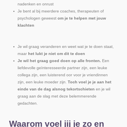
nadenken en onrust
Je bent al bij meerdere coaches, therapeuten of
psychologen geweest
om je te helpen met jouw
klachten
Je wil graag veranderen en weet wat je te doen staat,
maar
het lukt je niet om dit te doen
Je wil het graag goed doen op alle fronten.
Een
liefdevolle geïnteresseerde partner zijn, een leuke
collega zijn, een luisterend oor voor je vriendinnen
zijn, een leuke moeder zijn.
Toch voel je je aan het
einde van de dag alsnog tekortschieten
en je wil
graag aan de slag met deze belemmerende
gedachten.
Waarom voel jij je zo en