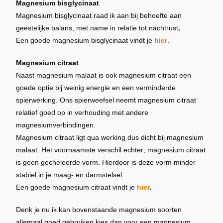
Magnesium bisglycinaat
Magnesium bisglycinaat raad ik aan bij behoefte aan
geestelijke balans, met name in relatie tot nachtrust
.
Een goede magnesium bisglycinaat vindt je
hier
.
Magnesium citraat
Naast magnesium malaat is ook magnesium citraat een
goede optie bij weinig energie en een verminderde
spierwerking. Ons spierweefsel neemt magnesium citraat
relatief goed op in verhouding met andere
magnesiumverbindingen.
Magnesium citraat ligt qua werking dus dicht bij magnesium
malaat. Het voornaamste verschil echter; magnesium citraat
is geen gecheleerde vorm. Hierdoor is deze vorm minder
stabiel in je maag- en darmstelsel.
Een goede magnesium citraat vindt je
hier
.
Denk je nu ik kan bovenstaande magnesium soorten
allemaal goed gebruiken kies dan voor een magnesium