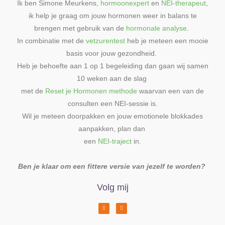
Ik ben Simone Meurkens,
hormoonexpert
en
NEI-therapeut
,
ik help je graag om jouw hormonen weer in balans te
brengen met gebruik van de
hormonale analyse
.
In combinatie met de
vetzurentest
heb je meteen een mooie
basis voor jouw gezondheid.
Heb je behoefte aan 1 op 1 begeleiding dan gaan wij samen
10 weken aan de slag
met de
Reset je Hormonen methode
waarvan een van de
consulten een NEI-sessie is.
Wil je meteen doorpakken en jouw emotionele blokkades
aanpakken, plan dan
een
NEI-traject
in.
Ben je klaar om een fittere versie van jezelf te worden?
Volg mij