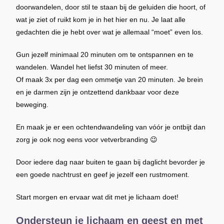
doorwandelen, door stil te staan bij de geluiden die hoort, of
wat je ziet of ruikt kom je in het hier en nu. Je laat alle
gedachten die je hebt over wat je allemaal “moet” even los.
Gun jezelf minimaal 20 minuten om te ontspannen en te
wandelen. Wandel het liefst 30 minuten of meer.
Of maak 3x per dag een ommetje van 20 minuten. Je brein
en je darmen zijn je ontzettend dankbaar voor deze
beweging.
En maak je er een ochtendwandeling van vóór je ontbijt dan
zorg je ook nog eens voor vetverbranding 😉
Door iedere dag naar buiten te gaan bij daglicht bevorder je
een goede nachtrust en geef je jezelf een rustmoment.
Start morgen en ervaar wat dit met je lichaam doet!
Ondersteun je lichaam en geest en met