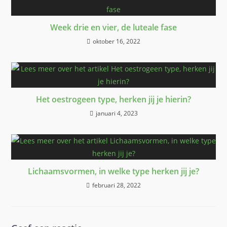
Week drie en vier, de luteale fase
oktober 16, 2022
Het oestrogeen type, herken jij je hierin?
januari 4, 2023
Lichaamsvormen, in welke type herken jij je?
februari 28, 2022